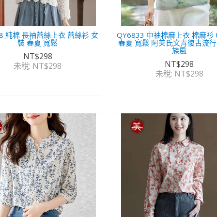
68 純棉 長袖蕾絲上衣 蕾絲衫 女
QY6833 中袖棉麻上衣 棉麻衫 
裝 春夏 寬鬆
春夏 寬鬆 阿美氏文青復古流行
族風
NT$298
NT$298
未稅: NT$298
未稅: NT$298