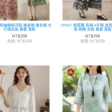
6 短袖棉麻洋裝 連身裙 連衣裙 大
YP667 鬆緊腰 長裙 A字裙 波
尺碼女裝 春夏 寬鬆
假 棉綢 女裝 春夏 寬鬆
NT$398
NT$398
未稅: NT$398
未稅: NT$398