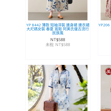
YP 8442 薄款 短袖洋裝 連身裙 連衣裙
YP20
大尺碼女裝 春夏 寬鬆 阿美氏復古流行
民族風
NT$588
未稅: NT$588