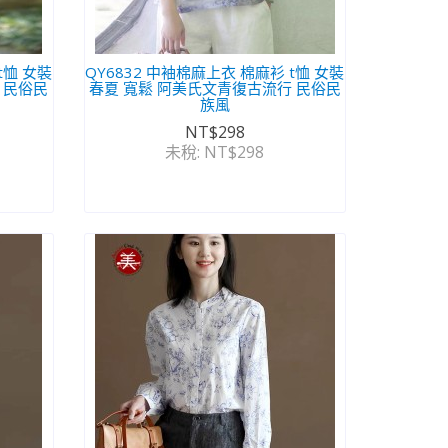
t恤 女裝
QY6832 中袖棉麻上衣 棉麻衫 t恤 女裝
 民俗民
春夏 寬鬆 阿美氏文青復古流行 民俗民
族風
NT$298
未稅: NT$298