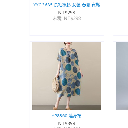
YYC 3685 長袖襯衫 女裝 春夏 寬鬆
NT$298
未稅: NT$298
YP8360 連身裙
NT$398