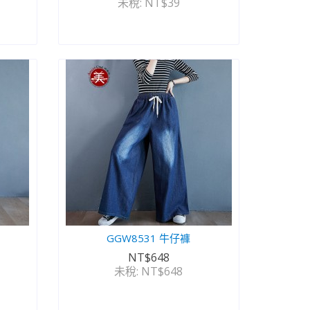
未稅: NT$39
GGW8531 牛仔褲
NT$648
未稅: NT$648