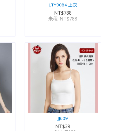
LTY9084 上衣
NT$788
未稅: NT$788
JJ609
NT$39